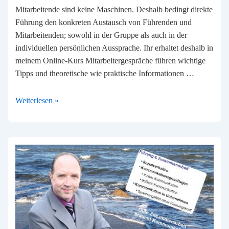
Mitarbeitende sind keine Maschinen. Deshalb bedingt direkte
Führung den konkreten Austausch von Führenden und
Mitarbeitenden; sowohl in der Gruppe als auch in der
individuellen persönlichen Aussprache. Ihr erhaltet deshalb in
meinem Online-Kurs Mitarbeitergespräche führen wichtige
Tipps und theoretische wie praktische Informationen …
Mitarbeitergespräche
Weiterlesen »
führen
–
klar,
zielgerichtet,
kompetent