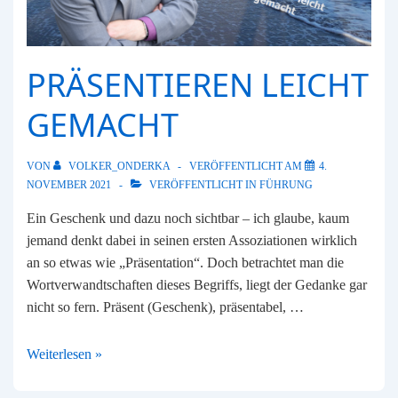
PRÄSENTIEREN LEICHT
GEMACHT
VON
VOLKER_ONDERKA
VERÖFFENTLICHT AM
4.
NOVEMBER 2021
VERÖFFENTLICHT IN
FÜHRUNG
Ein Geschenk und dazu noch sichtbar – ich glaube, kaum
jemand denkt dabei in seinen ersten Assoziationen wirklich
an so etwas wie „Präsentation“. Doch betrachtet man die
Wortverwandtschaften dieses Begriffs, liegt der Gedanke gar
nicht so fern. Präsent (Geschenk), präsentabel, …
Präsentieren
Weiterlesen »
leicht
gemacht