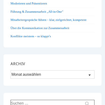
Moderieren und Präsentieren
Führung & Zusammenarbeit „All-in-One“
Mitarbeitergespräche führen – klar, zielgerichtet, kompetent
Über die Kommunikation zur Zusammenarbeit
Konflikte meistern – so klappt’s
ARCHIV
Archiv
Suchen