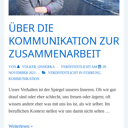
ÜBER DIE
KOMMUNIKATION ZUR
ZUSAMMENARBEIT
VON
VOLKER_ONDERKA
VERÖFFENTLICHT AM
29.
NOVEMBER 2021
VERÖFFENTLICHT IN
FÜHRUNG
,
KOMMUNIKATION
Unser Verhalten ist der Spiegel unseres Inneren. Ob wir gut
drauf sind oder eher schlecht, uns freuen oder ärgern; oft
wissen andere eher was mit uns los ist, als wir selber. Im
beruflichen Kontext stellen wir uns damit nicht selten …
Über
Weiterlesen »