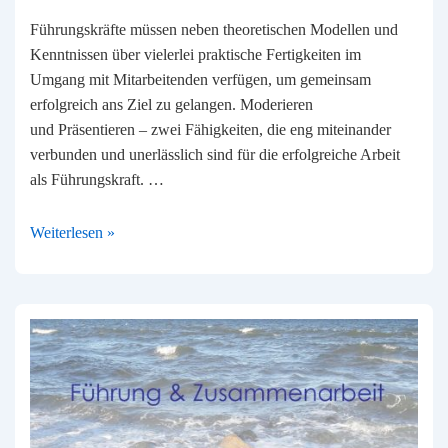
Führungskräfte müssen neben theoretischen Modellen und
Kenntnissen über vielerlei praktische Fertigkeiten im
Umgang mit Mitarbeitenden verfügen, um gemeinsam
erfolgreich ans Ziel zu gelangen. Moderieren
und Präsentieren – zwei Fähigkeiten, die eng miteinander
verbunden und unerlässlich sind für die erfolgreiche Arbeit
als Führungskraft. …
Moderieren
Weiterlesen »
und
Präsentieren