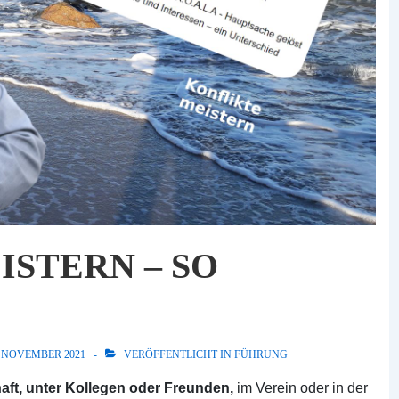
ISTERN – SO
. NOVEMBER 2021
VERÖFFENTLICHT IN
FÜHRUNG
haft, unter Kollegen oder Freunden,
im Verein oder in der