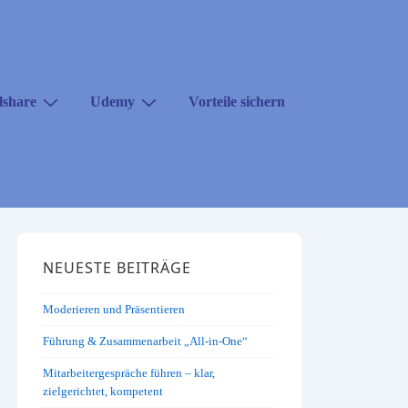
lshare
Udemy
Vorteile sichern
NEUESTE BEITRÄGE
Moderieren und Präsentieren
Führung & Zusammenarbeit „All-in-One“
Mitarbeitergespräche führen – klar,
zielgerichtet, kompetent