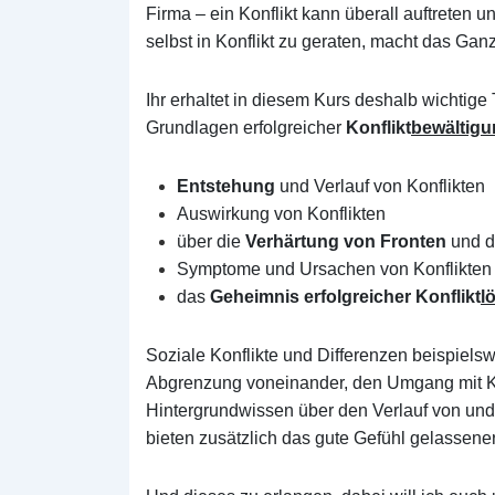
Firma – ein Konflikt kann überall auftreten 
selbst in Konflikt zu geraten, macht das Ganz
Ihr erhaltet in diesem Kurs deshalb wichtige
Grundlagen erfolgreicher
Konflikt
bewältig
Entstehung
und Verlauf von Konflikten
Auswirkung von Konflikten
über die
Verhärtung von Fronten
und d
Symptome und Ursachen von Konflikten
das
Geheimnis erfolgreicher Konflikt
l
Soziale Konflikte und Differenzen beispiels
Abgrenzung voneinander, den Umgang mit Ko
Hintergrundwissen über den Verlauf von und 
bieten zusätzlich das gute Gefühl gelassene