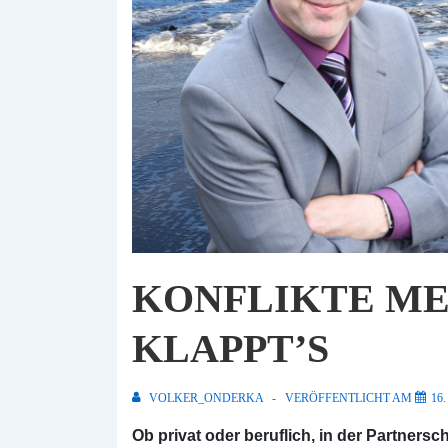
KONFLIKTE ME
KLAPPT’S
VOLKER_ONDERKA
VERÖFFENTLICHT AM
16
Ob privat oder beruflich, in der Partnersc