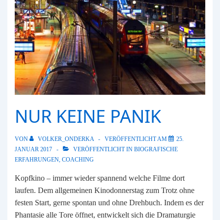
NUR KEINE PANIK
VON
VOLKER_ONDERKA
VERÖFFENTLICHT AM
25.
JANUAR 2017
VERÖFFENTLICHT IN
BIOGRAFISCHE
ERFAHRUNGEN
,
COACHING
Kopfkino – immer wieder spannend welche Filme dort
laufen. Dem allgemeinen Kinodonnerstag zum Trotz ohne
festen Start, gerne spontan und ohne Drehbuch. Indem es der
Phantasie alle Tore öffnet, entwickelt sich die Dramaturgie