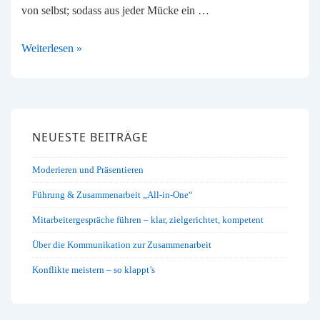
von selbst; sodass aus jeder Mücke ein …
Nur
Weiterlesen »
keine
Panik
NEUESTE BEITRÄGE
Moderieren und Präsentieren
Führung & Zusammenarbeit „All-in-One“
Mitarbeitergespräche führen – klar, zielgerichtet, kompetent
Über die Kommunikation zur Zusammenarbeit
Konflikte meistern – so klappt’s