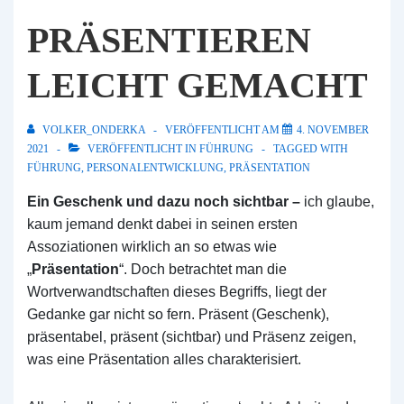
PRÄSENTIEREN
LEICHT GEMACHT
VOLKER_ONDERKA
VERÖFFENTLICHT AM
4. NOVEMBER
2021
VERÖFFENTLICHT IN
FÜHRUNG
TAGGED WITH
FÜHRUNG
,
PERSONALENTWICKLUNG
,
PRÄSENTATION
Ein Geschenk und dazu noch sichtbar –
ich glaube,
kaum jemand denkt dabei in seinen ersten
Assoziationen wirklich an so etwas wie
„
Präsentation
“. Doch betrachtet man die
Wortverwandtschaften dieses Begriffs, liegt der
Gedanke gar nicht so fern. Präsent (Geschenk),
präsentabel, präsent (sichtbar) und Präsenz zeigen,
was eine Präsentation alles charakterisiert.