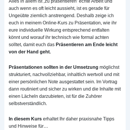
Alles in allem ist ‚zu präsentieren‘ echte Arbeit und
auch wenn es oft leicht aussieht, ist es gerade für
Ungeübte ziemlich anstrengend. Deshalb zeige ich
euch in meinem Online-Kurs zu Präsentation, wie ihr
eure individuelle Wirkung entsprechend entfalten
könnt und worauf ihr technisch wie formal achten
solltet, damit euch das
Präsentieren am Ende leicht
von der Hand geht.
Präsentationen sollten in der Umsetzung
möglichst
strukturiert, nachvollziehbar, inhaltlich wertvoll und mit
einer persönlichen Note ausgestattet sein. Im Vortrag
dann routiniert und sicher zu wirken und die Inhalte mit
einen Lächeln darzubieten, ist für die Zuhörer
selbstverständlich.
In diesem Kurs
erhaltet Ihr daher praxisnahe Tipps
und Hinweise für…