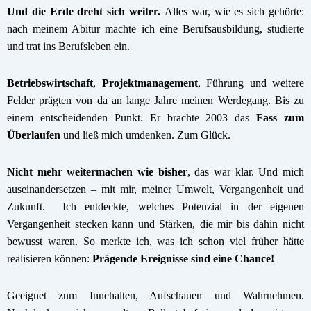
Und die Erde dreht sich weiter.
Alles war, wie es sich gehörte:
nach meinem Abitur machte ich eine Berufsausbildung, studierte
und trat ins Berufsleben ein.
Betriebswirtschaft
,
Projektmanagement
,
Führung
und weitere
Felder prägten von da an lange Jahre meinen Werdegang. Bis zu
einem entscheidenden Punkt. Er brachte 2003 das
Fass zum
Überlaufen
und ließ mich umdenken. Zum Glück.
Nicht mehr weitermachen wie bisher
, das war klar. Und mich
auseinandersetzen – mit mir, meiner Umwelt, Vergangenheit und
Zukunft. Ich entdeckte, welches Potenzial in der eigenen
Vergangenheit stecken kann und Stärken, die mir bis dahin nicht
bewusst waren. So merkte ich, was ich schon viel früher hätte
realisieren können:
Prägende Ereignisse sind eine Chance!
Geeignet zum Innehalten, Aufschauen und Wahrnehmen.