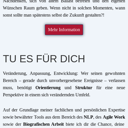
Nachdenken, sich von altem Ballast befreien und den eigenen
Wünschen Raum geben. Wenn nicht in solchen Momenten, wann
sonst sollte man spätestens selbst die Zukunft gestalten?!
Mehr Information
TU ES FÜR DICH
Veränderung, Anpassung, Entwicklung: Wer seinen gewohnten
Bereich – gerade durch unvorhergesehene Ereignisse – verlassen
muss, benötigt
Orientierung
und
Struktur
für eine neue
Perspektive in einem sich verändernden Umfeld.
Auf der Grundlage meiner fachlichen und persönlichen Expertise
sowie bewährter Tools aus dem Bereich des
NLP
, des
Agile Work
sowie der
Biografischen Arbeit
biete ich dir die Chance, deine