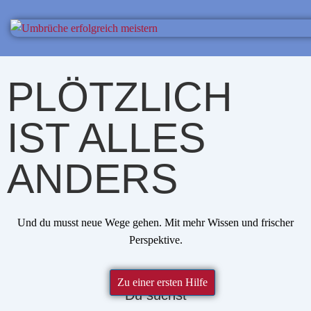
PLÖTZLICH
IST ALLES
ANDERS
Und du musst neue Wege gehen. Mit mehr Wissen und frischer
Perspektive.
Zu einer ersten Hilfe
Du suchst