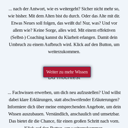
... nach der
Antwort
, wie es weitergeht? Sicher nicht mehr so,
wie bisher. Mit dem Alten bist du durch. Oder das Alte mit dir.
Etwas
Neues
soll folgen, das weißt du! Nur, was? Und vor
allem wie? Keine Sorge, alles wird. Mit einem
effektiven
(Selbst-)
Coaching
kannst du Klarheit erlangen. Damit dein
Umbruch zu einem Aufbruch wird.
Klick auf den Button
, um
weiterzukommen.
Weiter zu mehr Wissen
Du möchtest
...
Fachwissen
erwerben, um dich neu aufzustellen? Und willst
dabei
klare Erklärungen
, statt abschweifender Erläuterungen?
Informiere dich über meine entsprechenden Angebote, um dein
Wissen auszubauen.
Verständlich, anschaulich und umsetzbar.
Das bietet dir die
Chance
, für einen großen Schritt nach vorn.