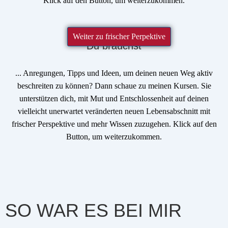
Klick auf den Button
, um weiterzukommen.
Weiter zu frischer Perpektive
Du brauchst
...
Anregungen
, Tipps und Ideen, um deinen neuen Weg aktiv
beschreiten zu können? Dann schaue zu meinen Kursen. Sie
unterstützen dich, mit
Mut
und
Entschlossenheit
auf deinen
vielleicht unerwartet veränderten neuen Lebensabschnitt mit
frischer
Perspektive
und mehr Wissen zuzugehen.
Klick auf den
Button
, um weiterzukommen.
SO WAR ES BEI MIR