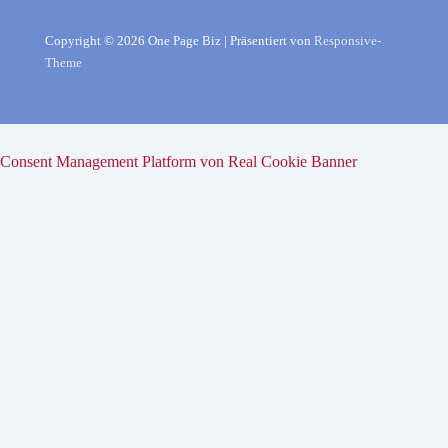
Copyright © 2026
One Page Biz
| Präsentiert von
Responsive-
Theme
Consent Management Platform von Real Cookie Banner