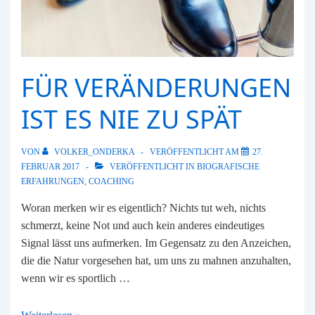
FÜR VERÄNDERUNGEN
IST ES NIE ZU SPÄT
VON
VOLKER_ONDERKA
VERÖFFENTLICHT AM
27.
FEBRUAR 2017
VERÖFFENTLICHT IN
BIOGRAFISCHE
ERFAHRUNGEN
,
COACHING
Woran merken wir es eigentlich? Nichts tut weh, nichts
schmerzt, keine Not und auch kein anderes eindeutiges
Signal lässt uns aufmerken. Im Gegensatz zu den Anzeichen,
die die Natur vorgesehen hat, um uns zu mahnen anzuhalten,
wenn wir es sportlich …
Für