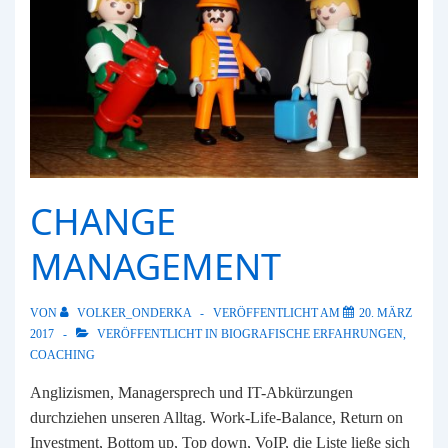
reifen
CHANGE
MANAGEMENT
VON
VOLKER_ONDERKA
VERÖFFENTLICHT AM
20. MÄRZ
2017
VERÖFFENTLICHT IN
BIOGRAFISCHE ERFAHRUNGEN
,
COACHING
Anglizismen, Managersprech und IT-Abkürzungen
durchziehen unseren Alltag. Work-Life-Balance, Return on
Investment, Bottom up, Top down, VoIP, die Liste ließe sich