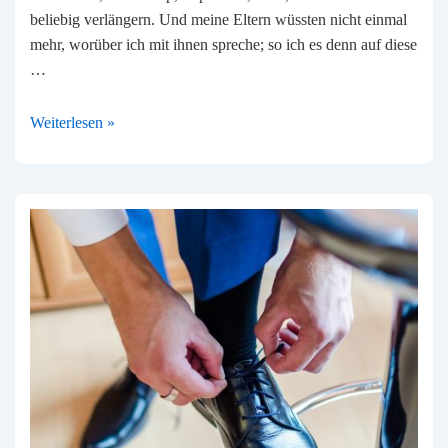
beliebig verlängern. Und meine Eltern wüssten nicht einmal
mehr, worüber ich mit ihnen spreche; so ich es denn auf diese
…
Change
Weiterlesen »
Management