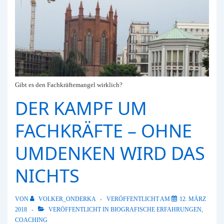
Gibt es den Fachkräftemangel wirklich?
DER KAMPF UM
FACHKRÄFTE – OHNE
UMDENKEN WIRD DAS
NICHTS
VON
VOLKER_ONDERKA
VERÖFFENTLICHT AM
12. MÄRZ
2018
VERÖFFENTLICHT IN
BIOGRAFISCHE ERFAHRUNGEN
,
COACHING