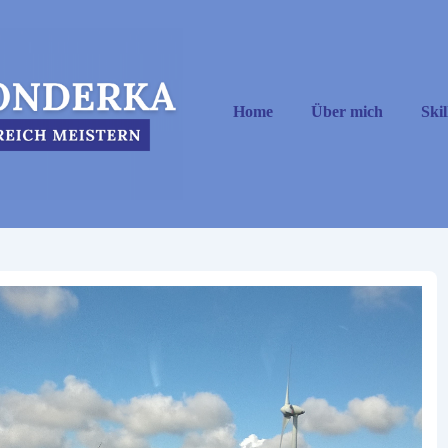
Hauptnavigation
Home
Über mich
Skil