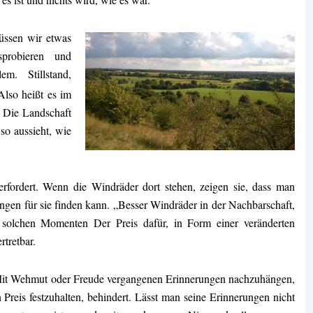
üssen wir etwas
sprobieren und
. Stillstand,
Also heißt es im
 Die Landschaft
so aussieht, wie
 erfordert. Wenn die Windräder dort stehen, zeigen sie, dass man
en für sie finden kann. „Besser Windräder in der Nachbarschaft,
 solchen Momenten Der Preis dafür, in Form einer veränderten
rtretbar.
 Mit Wehmut oder Freude vergangenen Erinnerungen nachzuhängen,
 Preis festzuhalten, behindert. Lässt man seine Erinnerungen nicht