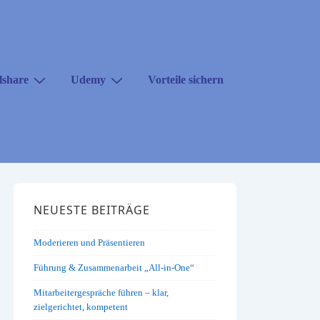
lshare
Udemy
Vorteile sichern
NEUESTE BEITRÄGE
Moderieren und Präsentieren
Führung & Zusammenarbeit „All-in-One“
Mitarbeitergespräche führen – klar,
zielgerichtet, kompetent