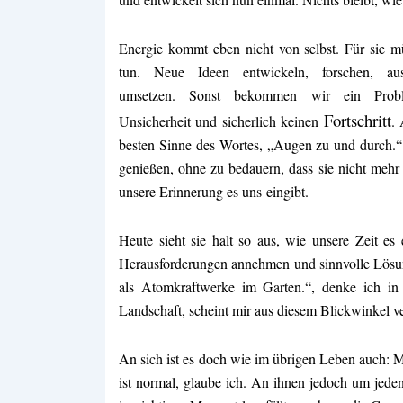
Energie kommt eben nicht von selbst. Für sie m
tun. Neue Ideen entwickeln, forschen, au
umsetzen. Sonst bekommen wir ein Problem
Fortschritt
Unsicherheit und sicherlich keinen
. 
besten Sinne des Wortes, „Augen zu und durch.“
genießen, ohne zu bedauern, dass sie nicht mehr 
unsere Erinnerung es uns eingibt.
Heute sieht sie halt so aus, wie unsere Zeit es
Herausforderungen annehmen und sinnvolle Lösung
als Atomkraftwerke im Garten.“, denke ich in
Landschaft, scheint mir aus diesem Blickwinkel ve
An sich ist es doch wie im übrigen Leben auch:
ist normal, glaube ich. An ihnen jedoch um jeden