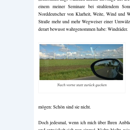
einem meiner Seminare bei strahlendem Son
Norddeutscher von Klarheit, Weite, Wind und Wet
Straße mehr und mehr Wegweiser einer Umwälzun
derart bewusst wahrgenommen habe: Windräder.
Nach vorne statt zurück gucken
mögen: Schön sind sie nicht.
Doch jedesmal, wenn ich mich
über Ihren Anblic
und entwickelt sich nun einmal. Nichts bleibt, wie 