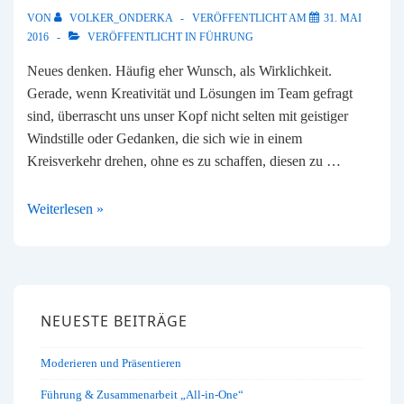
VON
VOLKER_ONDERKA
VERÖFFENTLICHT AM
31. MAI
2016
VERÖFFENTLICHT IN
FÜHRUNG
Neues denken. Häufig eher Wunsch, als Wirklichkeit.
Gerade, wenn Kreativität und Lösungen im Team gefragt
sind, überrascht uns unser Kopf nicht selten mit geistiger
Windstille oder Gedanken, die sich wie in einem
Kreisverkehr drehen, ohne es zu schaffen, diesen zu …
Gedankliche
Weiterlesen »
Sackgassen
NEUESTE BEITRÄGE
Moderieren und Präsentieren
Führung & Zusammenarbeit „All-in-One“