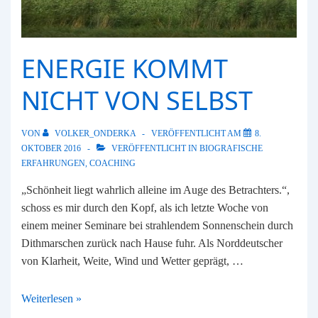
ENERGIE KOMMT
NICHT VON SELBST
VON
VOLKER_ONDERKA
VERÖFFENTLICHT AM
8.
OKTOBER 2016
VERÖFFENTLICHT IN
BIOGRAFISCHE
ERFAHRUNGEN
,
COACHING
„Schönheit liegt wahrlich alleine im Auge des Betrachters.“,
schoss es mir durch den Kopf, als ich letzte Woche von
einem meiner Seminare bei strahlendem Sonnenschein durch
Dithmarschen zurück nach Hause fuhr. Als Norddeutscher
von Klarheit, Weite, Wind und Wetter geprägt, …
Energie
Weiterlesen »
kommt