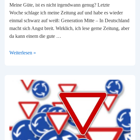
Meine Güte, ist es nicht irgendwann genug? Letzte
Woche schlage ich meine Zeitung auf und habe es wieder
einmal schwarz auf weiß: Generation Mitte – In Deutschland
macht sich Angst breit. Wirklich, ich lese gerne Zeitung, aber
da kann einem die gute …
Generation
Weiterlesen »
Mitte
…
was
ist
nur
los?