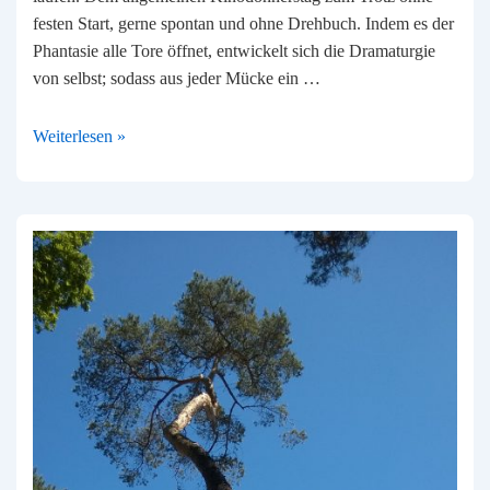
festen Start, gerne spontan und ohne Drehbuch. Indem es der
Phantasie alle Tore öffnet, entwickelt sich die Dramaturgie
von selbst; sodass aus jeder Mücke ein …
Nur
Weiterlesen »
keine
Panik