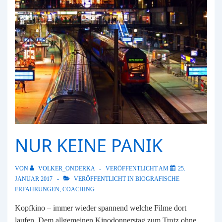
NUR KEINE PANIK
VON
VOLKER_ONDERKA
VERÖFFENTLICHT AM
25.
JANUAR 2017
VERÖFFENTLICHT IN
BIOGRAFISCHE
ERFAHRUNGEN
,
COACHING
Kopfkino – immer wieder spannend welche Filme dort
laufen. Dem allgemeinen Kinodonnerstag zum Trotz ohne