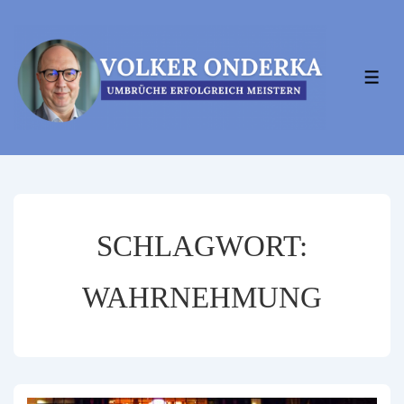
↓
Zum
Inhalt
MEN
SCHLAGWORT:
WAHRNEHMUNG