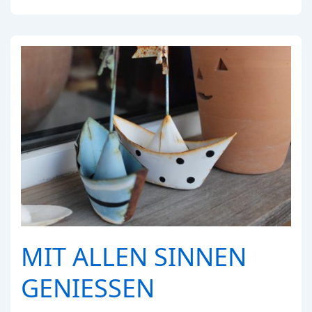
Sackgassen
MIT ALLEN SINNEN
GENIESSEN