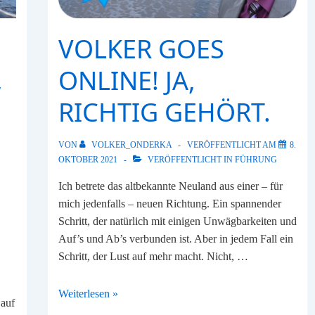
VOLKER GOES
,
ONLINE! JA,
RICHTIG GEHÖRT.
VON
VOLKER_ONDERKA
VERÖFFENTLICHT AM
8.
OKTOBER 2021
VERÖFFENTLICHT IN
FÜHRUNG
Ich betrete das altbekannte Neuland aus einer – für
mich jedenfalls – neuen Richtung. Ein spannender
Schritt, der natürlich mit einigen Unwägbarkeiten und
Auf’s und Ab’s verbunden ist. Aber in jedem Fall ein
Schritt, der Lust auf mehr macht. Nicht, …
Volker
Weiterlesen »
 auf
goes