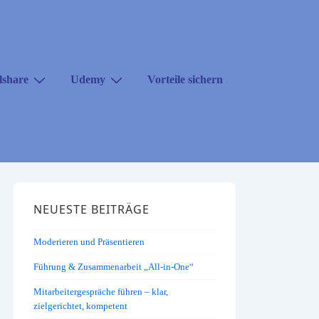
lshare
Udemy
Vorteile sichern
NEUESTE BEITRÄGE
Moderieren und Präsentieren
Führung & Zusammenarbeit „All-in-One“
Mitarbeitergespräche führen – klar,
zielgerichtet, kompetent