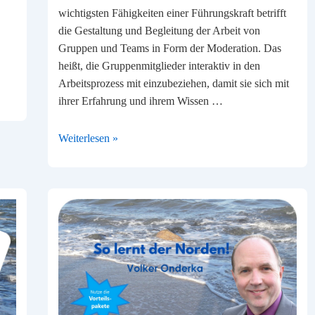
wichtigsten Fähigkeiten einer Führungskraft betrifft
die Gestaltung und Begleitung der Arbeit von
Gruppen und Teams in Form der Moderation. Das
heißt, die Gruppenmitglieder interaktiv in den
Arbeitsprozess mit einzubeziehen, damit sie sich mit
ihrer Erfahrung und ihrem Wissen …
Teams
Weiterlesen »
erfolgreich
moderieren