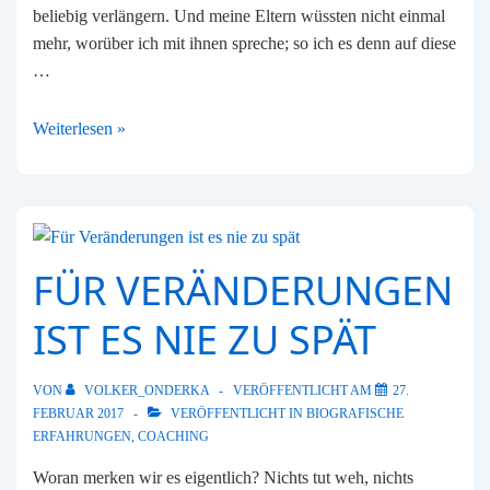
beliebig verlängern. Und meine Eltern wüssten nicht einmal
mehr, worüber ich mit ihnen spreche; so ich es denn auf diese
…
Change
Weiterlesen »
Management
FÜR VERÄNDERUNGEN
IST ES NIE ZU SPÄT
VON
VOLKER_ONDERKA
VERÖFFENTLICHT AM
27.
FEBRUAR 2017
VERÖFFENTLICHT IN
BIOGRAFISCHE
ERFAHRUNGEN
,
COACHING
Woran merken wir es eigentlich? Nichts tut weh, nichts