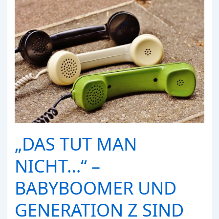
„DAS TUT MAN
NICHT…“ –
BABYBOOMER UND
GENERATION Z SIND