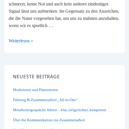
schmerzt, keine Not und auch kein anderes eindeutiges
Signal lässt uns aufmerken. Im Gegensatz zu den Anzeichen,
die die Natur vorgesehen hat, um uns zu mahnen anzuhalten,
wenn wir es sportlich …
Für
Weiterlesen »
Veränderungen
ist
es
nie
NEUESTE BEITRÄGE
zu
spät
Moderieren und Präsentieren
Führung & Zusammenarbeit „All-in-One“
Mitarbeitergespräche führen – klar, zielgerichtet, kompetent
Über die Kommunikation zur Zusammenarbeit