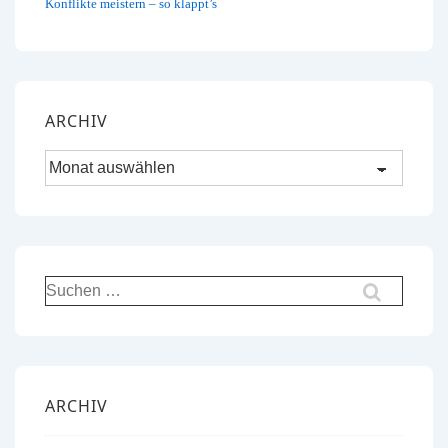
Konflikte meistern – so klappt’s
ARCHIV
Archiv
Suchen
nach:
ARCHIV