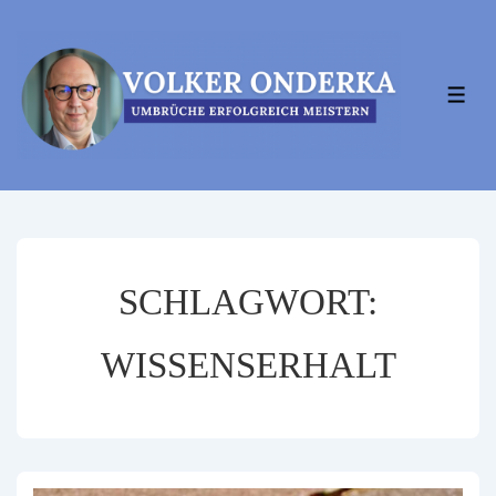
↓
Zum
Inhalt
MEN
SCHLAGWORT:
WISSENSERHALT