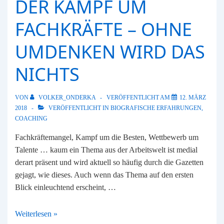
DER KAMPF UM
FACHKRÄFTE – OHNE
UMDENKEN WIRD DAS
NICHTS
VON
VOLKER_ONDERKA
VERÖFFENTLICHT AM
12. MÄRZ
2018
VERÖFFENTLICHT IN
BIOGRAFISCHE ERFAHRUNGEN
,
COACHING
Fachkräftemangel, Kampf um die Besten, Wettbewerb um
Talente … kaum ein Thema aus der Arbeitswelt ist medial
derart präsent und wird aktuell so häufig durch die Gazetten
gejagt, wie dieses. Auch wenn das Thema auf den ersten
Blick einleuchtend erscheint, …
Der
Weiterlesen »