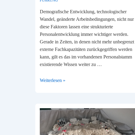
FÜHRUNG
Demografische Entwicklung, technologischer
Wandel, geänderte Arbeitsbedingungen, nicht nur
diese Faktoren lassen eine strukturierte
Personalentwicklung immer wichtiger werden.
Gerade in Zeiten, in denen nicht mehr unbegrenzt
externe Fachkapazitäten zurückgegriffen werden
kann, gilt es das im vorhandenen Personalstamm
existierende Wissen weiter zu …
Mitarbeitende
Weiterlesen »
gezielt
fördern,
wichtiger
denn
je