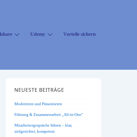
lshare
Udemy
Vorteile sichern
NEUESTE BEITRÄGE
Moderieren und Präsentieren
Führung & Zusammenarbeit „All-in-One“
Mitarbeitergespräche führen – klar,
zielgerichtet, kompetent