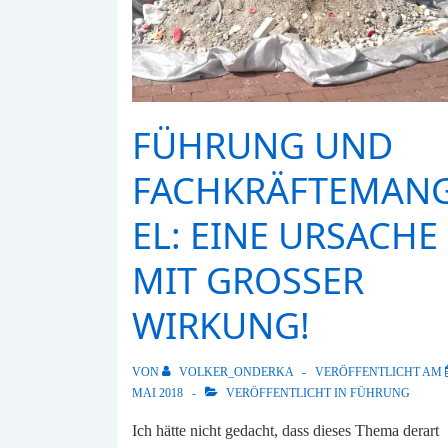
FÜHRUNG UND
FACHKRÄFTEMAN
EL: EINE URSACHE
MIT GROSSER W
IRKUNG!
VON
VOLKER_ONDERKA
VERÖFFENTLICHT AM
MAI 2018
VERÖFFENTLICHT IN
FÜHRUNG
Ich hätte nicht gedacht, dass dieses Thema derart