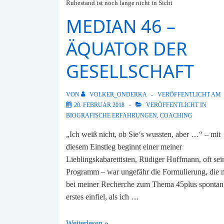
Ruhestand ist noch lange nicht in Sicht
MEDIAN 46 –
ÄQUATOR DER
GESELLSCHAFT
VON
VOLKER_ONDERKA
VERÖFFENTLICHT AM
20. FEBRUAR 2018
VERÖFFENTLICHT IN
BIOGRAFISCHE ERFAHRUNGEN
,
COACHING
„Ich weiß nicht, ob Sie‘s wussten, aber …“ – mit
diesem Einstieg beginnt einer meiner
Lieblingskabarettisten, Rüdiger Hoffmann, oft sei
Programm – war ungefähr die Formulierung, die 
bei meiner Recherche zum Thema 45plus spontan 
erstes einfiel, als ich …
Median
Weiterlesen »