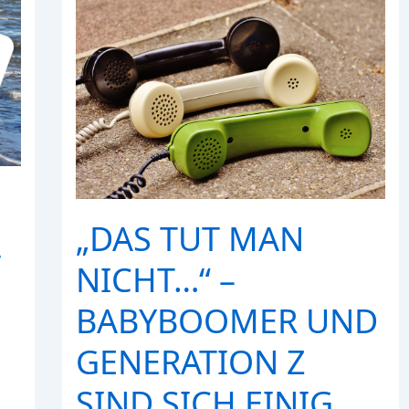
„DAS TUT MAN
,
NICHT…“ –
BABYBOOMER UND
GENERATION Z
SIND SICH EINIG