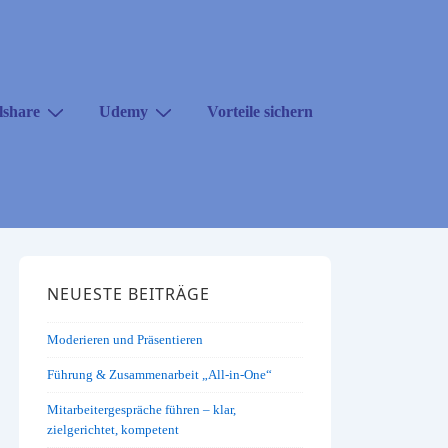
lshare
Udemy
Vorteile sichern
NEUESTE BEITRÄGE
Moderieren und Präsentieren
Führung & Zusammenarbeit „All-in-One“
Mitarbeitergespräche führen – klar,
zielgerichtet, kompetent