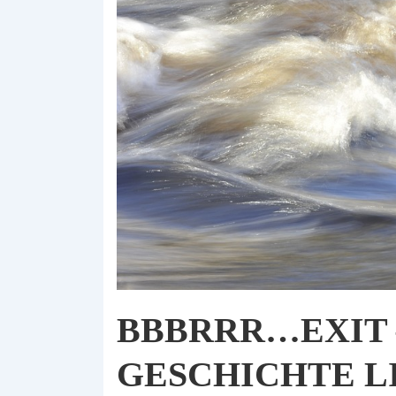
BBBRRR…EXIT –
GESCHICHTE L