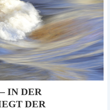
 IN DER
IEGT DER