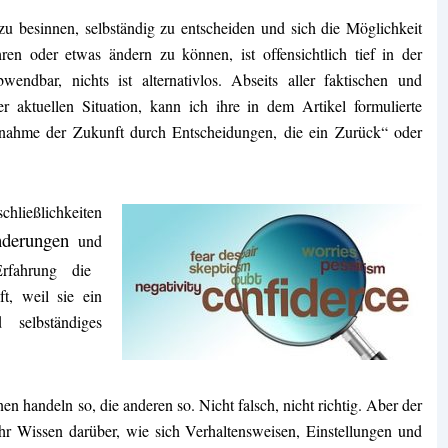
 zu besinnen, selbständig zu entscheiden und sich die Möglichkeit
en oder etwas ändern zu können, ist offensichtlich tief in der
bwendbar, nichts ist alternativlos. Abseits aller faktischen und
 aktuellen Situation, kann ich ihre in dem Artikel formulierte
nahme der Zukunft durch Entscheidungen, die ein Zurück“ oder
ließlichkeiten
nderungen
und
fahrung die
t, weil sie ein
 selbständiges
en handeln so, die anderen so. Nicht falsch, nicht richtig. Aber der
ehr Wissen darüber, wie sich Verhaltensweisen, Einstellungen und