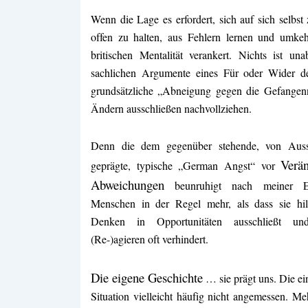
Wenn die Lage es erfordert, sich auf sich selbst
offen zu halten, aus Fehlern lernen und umkehr
britischen Mentalität verankert. Nichts ist una
sachlichen Argumente eines Für oder Wider der
grundsätzliche „Abneigung gegen die Gefangen
Ändern ausschließen nachvollziehen.
Denn die dem gegenüber stehende, von Aussch
Verä
geprägte, typische „German Angst“ vor
Abweichungen
beunruhigt nach meiner Er
Menschen in der Regel mehr, als dass sie hilf
Denken in Opportunitäten ausschließt und
(Re-)agieren oft verhindert.
Die eigene Geschichte
… sie prägt uns. Die ein
Situation vielleicht häufig nicht angemessen. M