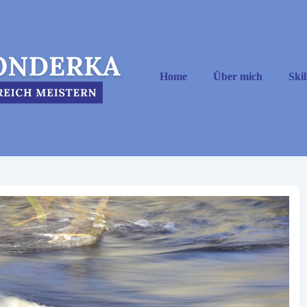
Hauptnavigation
Home
Über mich
Skil