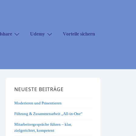
lshare
Udemy
Vorteile sichern
NEUESTE BEITRÄGE
Moderieren und Präsentieren
Führung & Zusammenarbeit „All-in-One“
Mitarbeitergespräche führen – klar,
zielgerichtet, kompetent