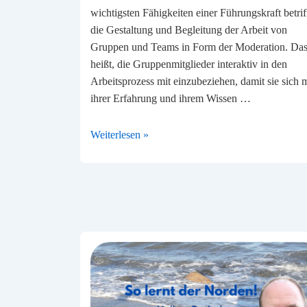
wichtigsten Fähigkeiten einer Führungskraft betrif
die Gestaltung und Begleitung der Arbeit von
Gruppen und Teams in Form der Moderation. Da
heißt, die Gruppenmitglieder interaktiv in den
Arbeitsprozess mit einzubeziehen, damit sie sich m
ihrer Erfahrung und ihrem Wissen …
Teams
Weiterlesen »
erfolgreich
moderieren