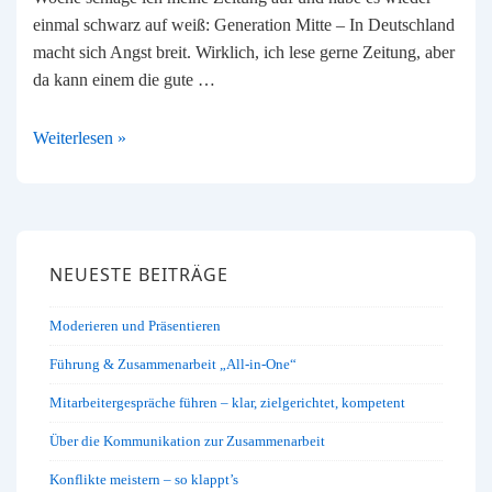
einmal schwarz auf weiß: Generation Mitte – In Deutschland
macht sich Angst breit. Wirklich, ich lese gerne Zeitung, aber
da kann einem die gute …
Generation
Weiterlesen »
Mitte
…
was
ist
NEUESTE BEITRÄGE
nur
los?
Moderieren und Präsentieren
Führung & Zusammenarbeit „All-in-One“
Mitarbeitergespräche führen – klar, zielgerichtet, kompetent
Über die Kommunikation zur Zusammenarbeit
Konflikte meistern – so klappt’s