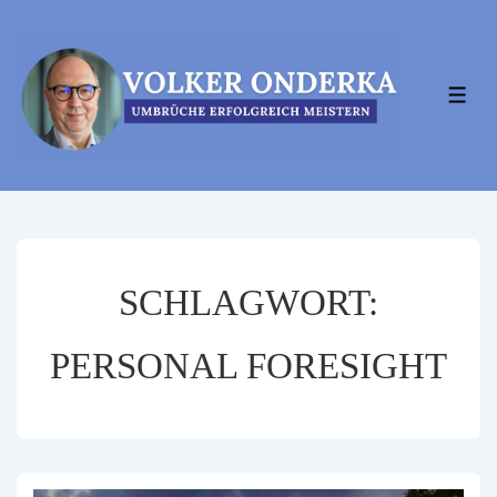
↓
Zum
Inhalt
MEN
SCHLAGWORT:
PERSONAL FORESIGHT