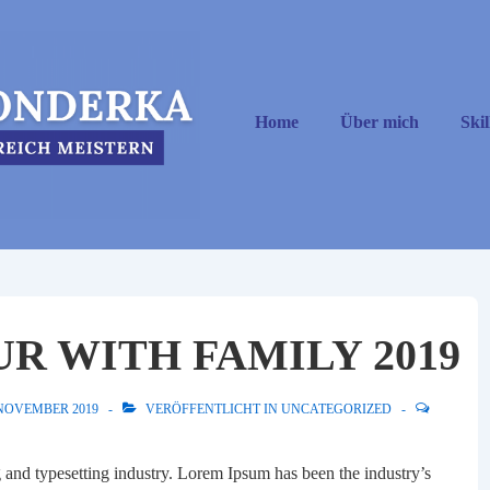
Hauptnavigation
Home
Über mich
Skil
R WITH FAMILY 2019
 NOVEMBER 2019
VERÖFFENTLICHT IN
UNCATEGORIZED
 and typesetting industry. Lorem Ipsum has been the industry’s