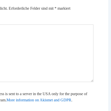
icht.
Erforderliche Felder sind mit
*
markiert
ss is sent to a server in the USA only for the purpose of
ram.
More information on Akismet and GDPR
.