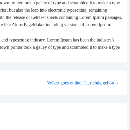
own printer took a galley of type and scrambled it to make a type
ies, but also the leap into electronic typesetting, remaining
ith the release of Letraset sheets containing Lorem Ipsum passages,
are like Aldus PageMaker including versions of Lorem Ipsum.
 and typesetting industry. Lorem Ipsum has been the industry’s
own printer took a galley of type and scrambled it to make a type
TION
Nächster
Volker goes online! Ja, richtig gehört. ›
Beitrag
ist