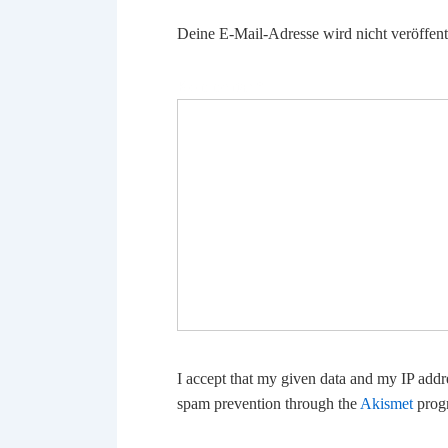
Deine E-Mail-Adresse wird nicht veröffentl
Kommentar
*
I accept that my given data and my IP addre
spam prevention through the
Akismet
prog