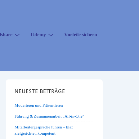
lshare
Udemy
Vorteile sichern
NEUESTE BEITRÄGE
Moderieren und Präsentieren
Führung & Zusammenarbeit „All-in-One“
Mitarbeitergespräche führen – klar,
zielgerichtet, kompetent