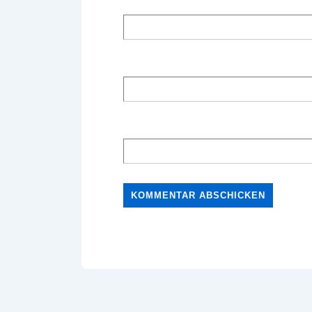
Name
E-Mail
Website