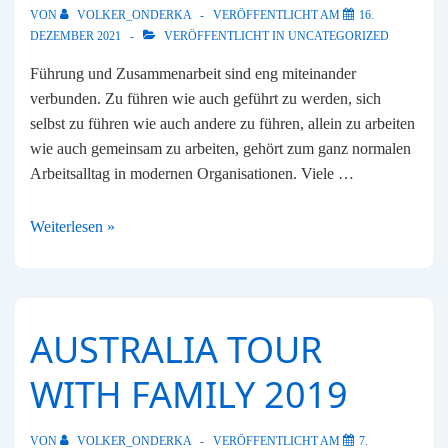
VON
VOLKER_ONDERKA
VERÖFFENTLICHT AM
16.
DEZEMBER 2021
VERÖFFENTLICHT IN
UNCATEGORIZED
Führung und Zusammenarbeit sind eng miteinander
verbunden. Zu führen wie auch geführt zu werden, sich
selbst zu führen wie auch andere zu führen, allein zu arbeiten
wie auch gemeinsam zu arbeiten, gehört zum ganz normalen
Arbeitsalltag in modernen Organisationen. Viele …
Führung
Weiterlesen »
&
Zusammenarbeit
„All-
in-
AUSTRALIA TOUR
One“
WITH FAMILY 2019
VON
VOLKER_ONDERKA
VERÖFFENTLICHT AM
7.