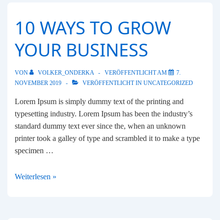
10 WAYS TO GROW
YOUR BUSINESS
VON
VOLKER_ONDERKA
VERÖFFENTLICHT AM
7.
NOVEMBER 2019
VERÖFFENTLICHT IN
UNCATEGORIZED
Lorem Ipsum is simply dummy text of the printing and
typesetting industry. Lorem Ipsum has been the industry’s
standard dummy text ever since the, when an unknown
printer took a galley of type and scrambled it to make a type
specimen …
10
Weiterlesen »
ways
to
grow