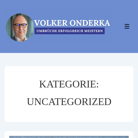
↓
Zum
Inhalt
MEN
KATEGORIE:
UNCATEGORIZED