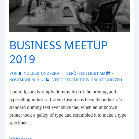
BUSINESS MEETUP
2019
VON
VOLKER_ONDERKA
VERÖFFENTLICHT AM
7.
NOVEMBER 2019
VERÖFFENTLICHT IN
UNCATEGORIZED
Lorem Ipsum is simply dummy text of the printing and
typesetting industry. Lorem Ipsum has been the industry’s
standard dummy text ever since the, when an unknown
printer took a galley of type and scrambled it to make a type
specimen …
Business