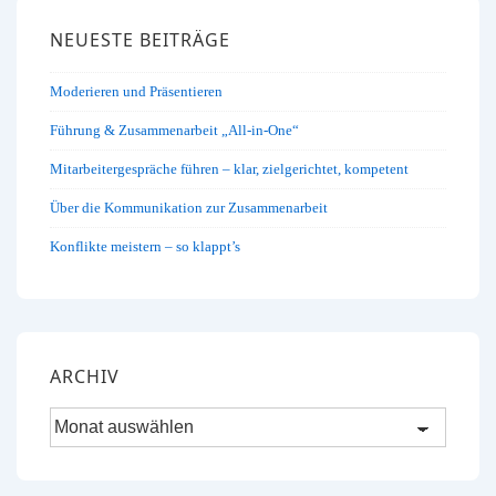
your
NEUESTE BEITRÄGE
business
Moderieren und Präsentieren
Führung & Zusammenarbeit „All-in-One“
Mitarbeitergespräche führen – klar, zielgerichtet, kompetent
Über die Kommunikation zur Zusammenarbeit
Konflikte meistern – so klappt’s
ARCHIV
Archiv