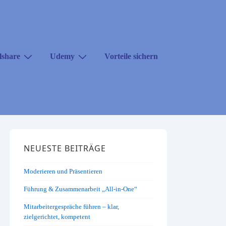
lshare
Udemy
Vorteile sichern
NEUESTE BEITRÄGE
Moderieren und Präsentieren
Führung & Zusammenarbeit „All-in-One“
Mitarbeitergespräche führen – klar,
zielgerichtet, kompetent