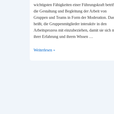
wichtigsten Fähigkeiten einer Führungskraft betrif
die Gestaltung und Begleitung der Arbeit von
Gruppen und Teams in Form der Moderation. Da
heißt, die Gruppenmitglieder interaktiv in den
Arbeitsprozess mit einzubeziehen, damit sie sich m
ihrer Erfahrung und ihrem Wissen …
Teams
Weiterlesen »
erfolgreich
moderieren