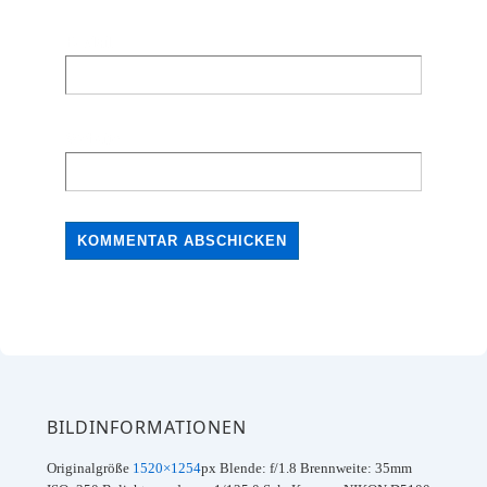
E-Mail
Website
BILDINFORMATIONEN
Originalgröße
1520×1254
px
Blende: f/1.8
Brennweite: 35mm