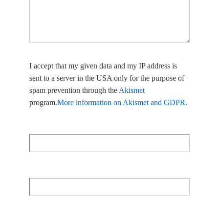
I accept that my given data and my IP address is
sent to a server in the USA only for the purpose of
spam prevention through the
Akismet
program.
More information on Akismet and GDPR
.
Name
E-Mail
Website