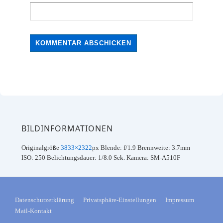
BILDINFORMATIONEN
Originalgröße
3833×2322
px
Blende: f/1.9
Brennweite: 3.7mm
ISO: 250
Belichtungsdauer: 1/8.0 Sek.
Kamera: SM-A510F
FOOTER-
Datenschutzerklärung
Privatsphäre-Einstellungen
Impressum
Mail-Kontakt