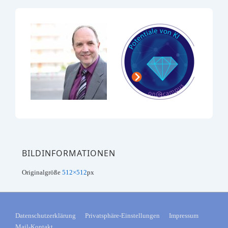
BILDINFORMATIONEN
Originalgröße
512×512
px
FOOTER-
Datenschutzerklärung
Privatsphäre-Einstellungen
Impressum
Mail-Kontakt