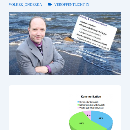
VOLKER_ONDERKA
VERÖFFENTLICHT IN