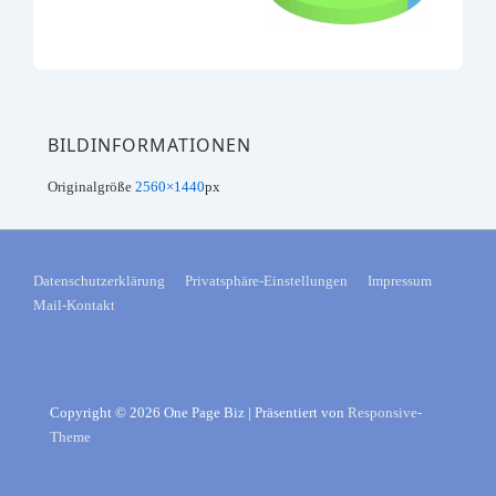
BILDINFORMATIONEN
Originalgröße
2560×1440
px
FOOTER-
Datenschutzerklärung
Privatsphäre-Einstellungen
Impressum
Mail-Kontakt
MENÜ
Copyright © 2026
One Page Biz
| Präsentiert von
Responsive-
Theme