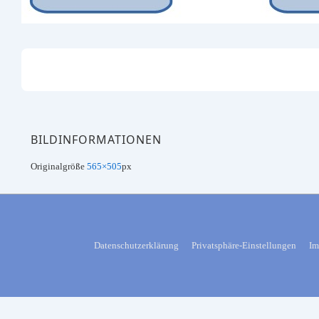
BILDINFORMATIONEN
Originalgröße
565×505
px
FOOTER-
Datenschutzerklärung
Privatsphäre-Einstellungen
Im
MENÜ