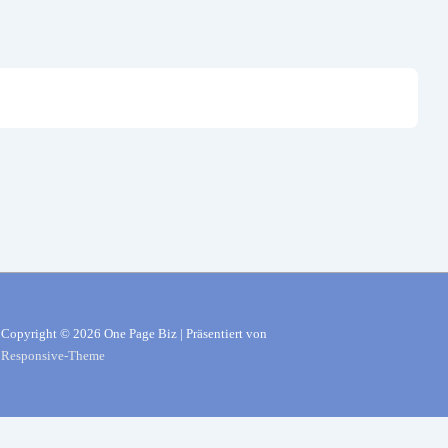
Copyright © 2026
One Page Biz
| Präsentiert von
Responsive-Theme