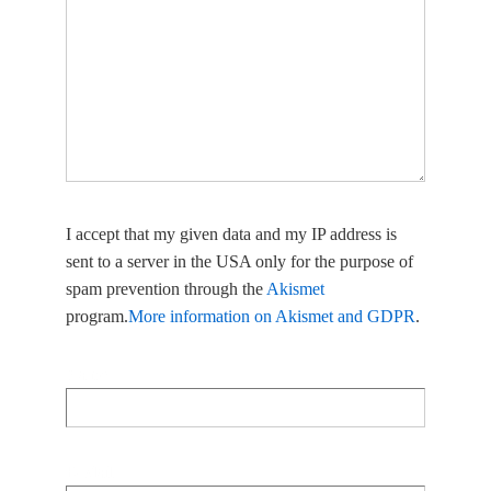
I accept that my given data and my IP address is
sent to a server in the USA only for the purpose of
spam prevention through the
Akismet
program.
More information on Akismet and GDPR
.
Name
E-Mail