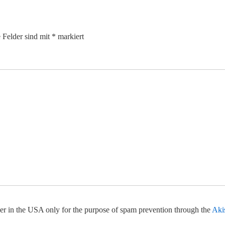
e Felder sind mit
*
markiert
rver in the USA only for the purpose of spam prevention through the
Aki