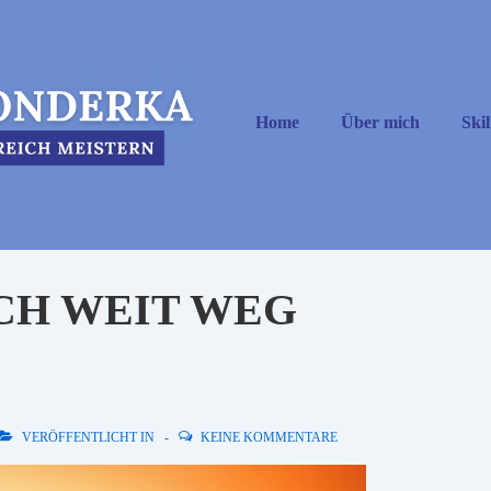
Hauptnavigation
Home
Über mich
Skil
OCH WEIT WEG
VERÖFFENTLICHT IN
KEINE KOMMENTARE