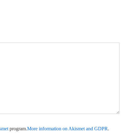
smet
program.
More information on Akismet and GDPR
.