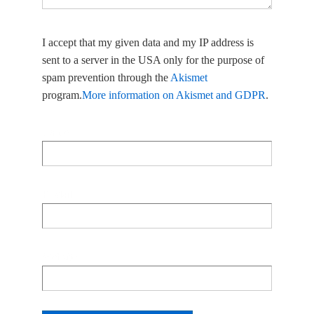
I accept that my given data and my IP address is
sent to a server in the USA only for the purpose of
spam prevention through the
Akismet
program.
More information on Akismet and GDPR
.
Name
E-Mail
Website