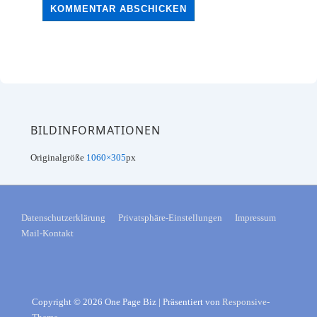
BILDINFORMATIONEN
Originalgröße
1060×305
px
FOOTER-
Datenschutzerklärung
Privatsphäre-Einstellungen
Impressum
Mail-Kontakt
MENÜ
Copyright © 2026
One Page Biz
| Präsentiert von
Responsive-