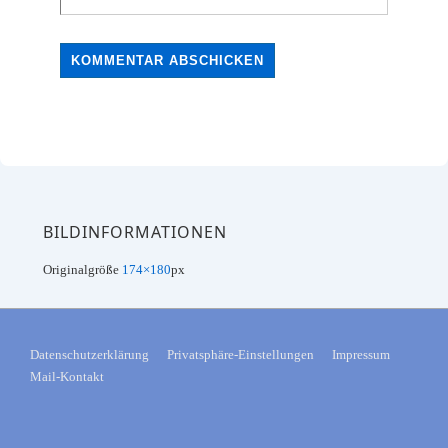
BILDINFORMATIONEN
Originalgröße
174×180
px
FOOTER-
Datenschutzerklärung
Privatsphäre-Einstellungen
Impressum
Mail-Kontakt
MENÜ