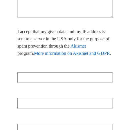
I accept that my given data and my IP address is
sent to a server in the USA only for the purpose of
spam prevention through the
Akismet
program.
More information on Akismet and GDPR
.
Name
E-Mail
Website