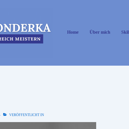
Hauptnavigation
Home
Über mich
Skil
VERÖFFENTLICHT IN