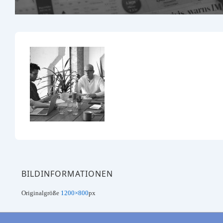
BILDINFORMATIONEN
Originalgröße
1200×800
px