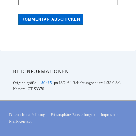
BILDINFORMATIONEN
Originalgröße
1189×651
px
ISO: 64
Belichtungsdauer: 1/33.0 Sek.
Kamera: GT-S3370
FOOTER-
Datenschutzerklärung
Privatsphäre-Einstellungen
Impressum
Mail-Kontakt
MENÜ