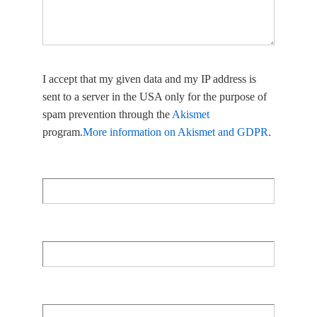
I accept that my given data and my IP address is
sent to a server in the USA only for the purpose of
spam prevention through the
Akismet
program.
More information on Akismet and GDPR
.
Name
E-Mail
Website