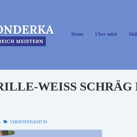
Hauptnavigation
Home
Über mich
Skil
ILLE-WEISS SCHRÄG R
VERÖFFENTLICHT IN