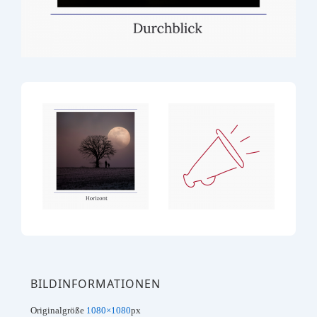
BILDINFORMATIONEN
Originalgröße
1080×1080
px