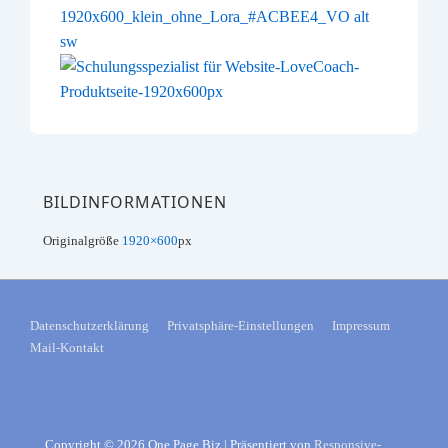
BILDINFORMATIONEN
Originalgröße
1920×600
px
FOOTER-
Datenschutzerklärung
Privatsphäre-Einstellungen
Impressum
Mail-Kontakt
MENÜ
Copyright © 2026
One Page Biz
| Präsentiert von
Responsive-