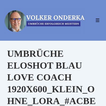
↓
Zum
Inhalt
MEN
UMBRÜCHE
ELOSHOT BLAU
LOVE COACH
1920X600_KLEIN_O
HNE_LORA_#ACBE