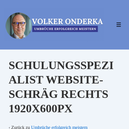
↓
Zum
Inhalt
MEN
SCHULUNGSSPEZI
ALIST WEBSITE-
SCHRÄG RECHTS
1920X600PX
‹ Zurück zu
Umbrüche erfolgreich meistern