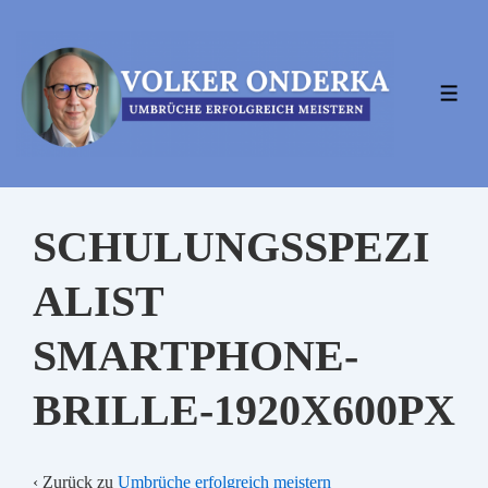
↓
Zum
Inhalt
MEN
SCHULUNGSSPEZI
ALIST
SMARTPHONE-
BRILLE-1920X600PX
‹ Zurück zu
Umbrüche erfolgreich meistern