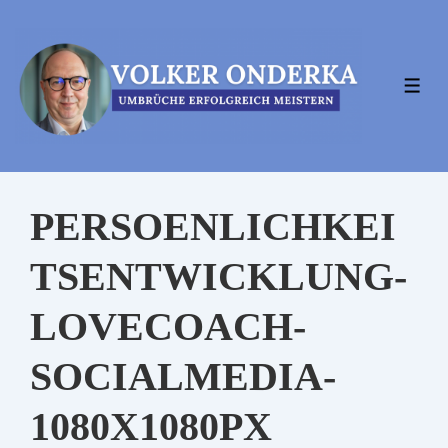
↓
Zum
Inhalt
MEN
PERSOENLICHKEI
TSENTWICKLUNG-
LOVECOACH-
SOCIALMEDIA-
1080X1080PX