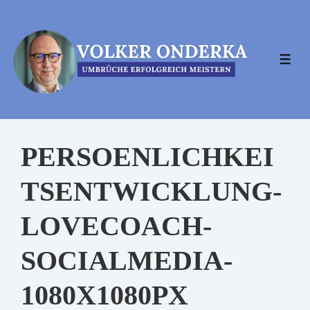
↓
Zum
Inhalt
MEN
PERSOENLICHKEI
TSENTWICKLUNG-
LOVECOACH-
SOCIALMEDIA-
1080X1080PX