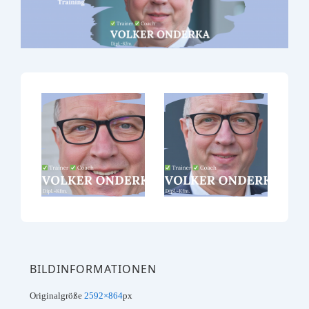
BILDINFORMATIONEN
Originalgröße
2592×864
px