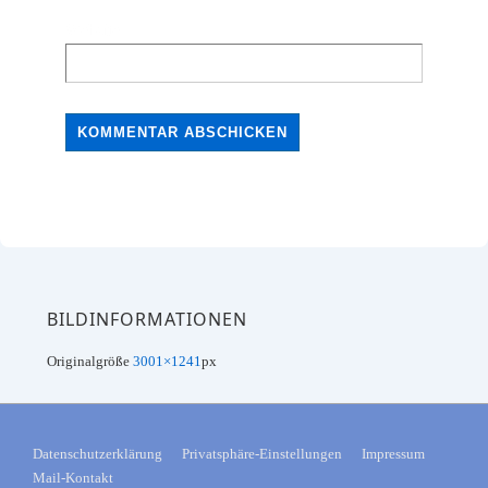
Website
BILDINFORMATIONEN
Originalgröße
3001×1241
px
FOOTER-
Datenschutzerklärung
Privatsphäre-Einstellungen
Impressum
Mail-Kontakt