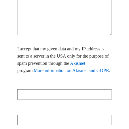
I accept that my given data and my IP address is
sent to a server in the USA only for the purpose of
spam prevention through the
Akismet
program.
More information on Akismet and GDPR
.
Name
E-Mail